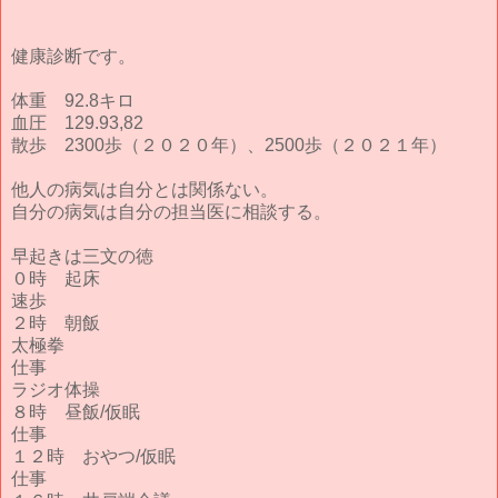
健康診断です。
体重 92.8キロ
血圧 129.93,82
散歩 2300歩（２０２０年）、2500歩（２０２１年）
他人の病気は自分とは関係ない。
自分の病気は自分の担当医に相談する。
早起きは三文の徳
０時 起床
速歩
２時 朝飯
太極拳
仕事
ラジオ体操
８時 昼飯/仮眠
仕事
１２時 おやつ/仮眠
仕事