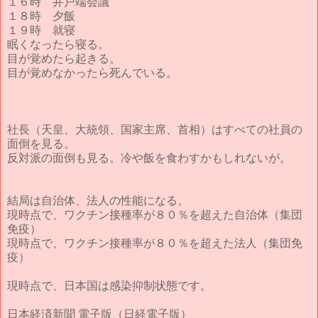
１６時 井戸端会議
１８時 夕飯
１９時 就寝
眠くなったら寝る。
目が覚めたら起きる。
目が覚めなかったら死んでいる。
社長（天皇、大統領、国家主席、首相）はすべての社員の
面倒を見る。
反対派の面倒も見る。冷や飯を食わすかもしれないが。
結局は自治体、法人の性能になる。
現時点で、ワクチン接種率が８０％を超えた自治体（集団
免疫）
現時点で、ワクチン接種率が８０％を超えた法人（集団免
疫）
現時点で、日本国は感染抑制状態です。
日本経済新聞 電子版（日経電子版）