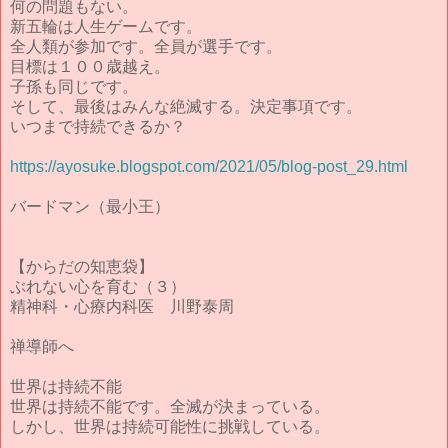
何の問題もない。
新五輪は人生ゲームです。
全人類が参加です。全員が選手です。
目標は１００歳越え。
子孫も同じです。
そして、最後はみんな絶滅する。決定事項です。
いつまで持続できるか？
https://ayosuke.blogspot.com/2021/05/blog-post_29.html
バードマン（最小王）
【からだの知恵袋】
ぶれない心を育む（３）
精神科・心療内科医 川野泰周
禅導師へ
世界は持続不能
世界は持続不能です。全滅が決まっている。
しかし、世界は持続可能性に挑戦している。