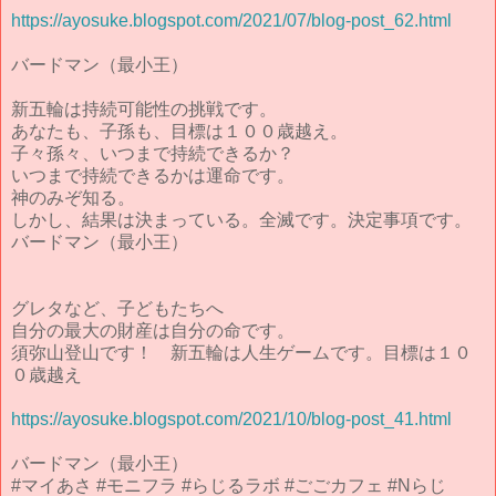
https://ayosuke.blogspot.com/2021/07/blog-post_62.html
バードマン（最小王）
新五輪は持続可能性の挑戦です。
あなたも、子孫も、目標は１００歳越え。
子々孫々、いつまで持続できるか？
いつまで持続できるかは運命です。
神のみぞ知る。
しかし、結果は決まっている。全滅です。決定事項です。
バードマン（最小王）
グレタなど、子どもたちへ
自分の最大の財産は自分の命です。
須弥山登山です！ 新五輪は人生ゲームです。目標は１０
０歳越え
https://ayosuke.blogspot.com/2021/10/blog-post_41.html
バードマン（最小王）
#マイあさ #モニフラ #らじるラボ #ごごカフェ #Nらじ