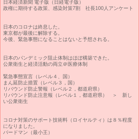
日本経済新聞 電子版（日経電子版）
政権に期待する政策、感染対策7割 社長100人アンケート
日本のコロナは終息した。
東京都が最後に解除する。
今後、緊急事態になることはないと予想される。
日本のパンデミック阻止体制はほぼ構築できた。
公衆衛生と経済活動の両立＠医療体制
緊急事態宣言（レベル４、国）
まん延防止措置（レベル３，国）
リバウンド防止警報（レベル２，都道府県）
リバウンド防止注意報（レベル１，都道府県） ＞ 新し
い公衆衛生
コロナ対策のサポート技術料（ロイヤルティ）は８％程度
になりました。
バードマン（最小王）